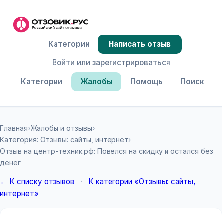
Категории
Написать отзыв
Войти или зарегистрироваться
Категории
Жалобы
Помощь
Поиск
Главная
›
Жалобы и отзывы
›
Категория: Отзывы: сайты, интернет
›
Отзыв на центр-техник.рф: Повелся на скидку и остался без
денег
← К списку отзывов
·
К категории «Отзывы: сайты,
интернет»