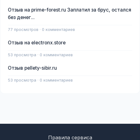
Отзыв на prime-forest.ru Заплатил за брус, остался
без денег...
77 просмотров · 0 комментариев
Отзыв на electronx.store
53 просмотра · 0 комментариев
Отзыв pellety-sibir.ru
53 просмотра · 0 комментариев
Правила сервиса