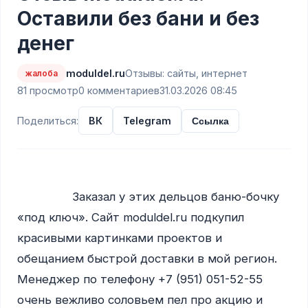
Оставили без бани и без
денег
moduldel.ru
Отзывы: сайты, интернет
жалоба
81 просмотр
0 комментариев
31.03.2026 08:45
Поделиться:
ВК
Telegram
Ссылка
                Заказал у этих дельцов баню-бочку 
«под ключ». Сайт moduldel.ru подкупил 
красивыми картинками проектов и 
обещанием быстрой доставки в мой регион. 
Менеджер по телефону +7 (951) 051-52-55 
очень вежливо соловьем пел про акцию и 