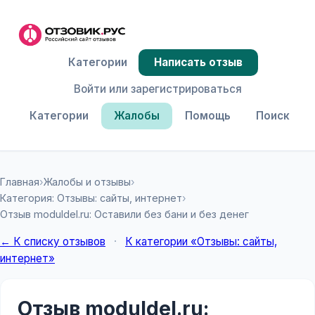
Категории
Написать отзыв
Войти или зарегистрироваться
Категории
Жалобы
Помощь
Поиск
Главная
›
Жалобы и отзывы
›
Категория: Отзывы: сайты, интернет
›
Отзыв moduldel.ru: Оставили без бани и без денег
← К списку отзывов
·
К категории «Отзывы: сайты,
интернет»
Отзыв moduldel.ru: