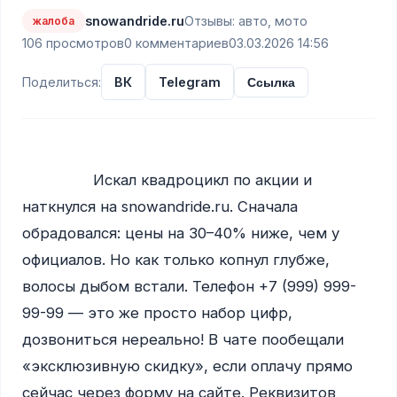
snowandride.ru
Отзывы: авто, мото
жалоба
106 просмотров
0 комментариев
03.03.2026 14:56
Поделиться:
ВК
Telegram
Ссылка
                Искал квадроцикл по акции и 
наткнулся на snowandride.ru. Сначала 
обрадовался: цены на 30–40% ниже, чем у 
официалов. Но как только копнул глубже, 
волосы дыбом встали. Телефон +7 (999) 999-
99-99 — это же просто набор цифр, 
дозвониться нереально! В чате пообещали 
«эксклюзивную скидку», если оплачу прямо 
сейчас через форму на сайте. Реквизитов 