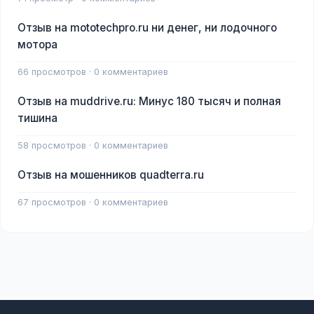
Отзыв на mototechpro.ru ни денег, ни лодочного
мотора
66 просмотров · 0 комментариев
Отзыв на muddrive.ru: Минус 180 тысяч и полная
тишина
58 просмотров · 0 комментариев
Отзыв на мошенников quadterra.ru
67 просмотров · 0 комментариев