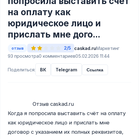
попросила выставить счёт
на оплату как
юридическое лицо и
прислать мне дого...
2/5
caskad.ru
Маркетинг
отзыв
93 просмотра
0 комментариев
05.02.2026 11:44
Поделиться:
ВК
Telegram
Ссылка
                Отзыв caskad.ru

Когда я попросила выставить счёт на оплату 
как юридическое лицо и прислать мне 
договор с указанием их полных реквизитов, 