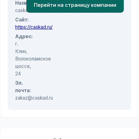
Название:
Перейти на страницу компании
caskad.ru
Сайт:
https://caskad.ru/
Адрес:
г.
Клин,
Волоколамское
шоссе,
24
Эл.
почта:
zakaz@caskad.ru