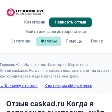
Категории
Написать отзыв
Войти или зарегистрироваться
Категории
Жалобы
Помощь
Поиск
Главная
›
Жалобы и отзывы
›
Категория: Маркетинг
›
Отзыв caskad.ru Когда я попросила выставить счёт на оплату
как юридическое лицо и прислать мне дого...
← К списку отзывов
·
К категории «Маркетинг»
Отзыв caskad.ru Когда я