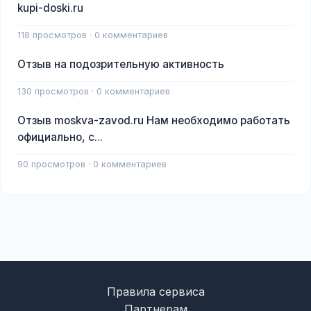
kupi-doski.ru
118 просмотров · 0 комментариев
Отзыв на подозрительную активность
130 просмотров · 0 комментариев
Отзыв moskva-zavod.ru Нам необходимо работать
официально, с...
90 просмотров · 0 комментариев
Правила сервиса
Партнерам