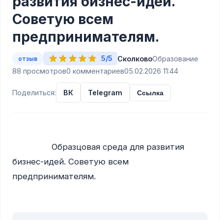
развития бизнес-идей.
Советую всем
предпринимателям.
5/5
Сколково
Образование
отзыв
88 просмотров
0 комментариев
05.02.2026 11:44
Поделиться:
ВК
Telegram
Ссылка
                Образцовая среда для развития 
бизнес-идей. Советую всем 
предпринимателям.
