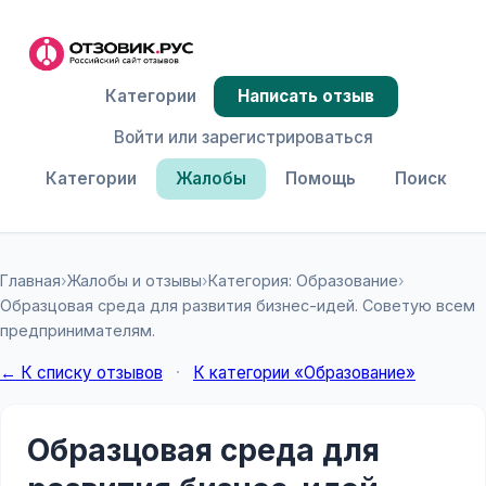
Категории
Написать отзыв
Войти или зарегистрироваться
Категории
Жалобы
Помощь
Поиск
Главная
›
Жалобы и отзывы
›
Категория: Образование
›
Образцовая среда для развития бизнес-идей. Советую всем
предпринимателям.
← К списку отзывов
·
К категории «Образование»
Образцовая среда для