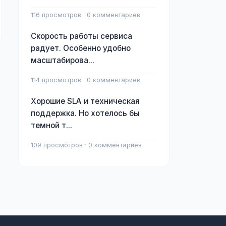
116 просмотров · 0 комментариев
Скорость работы сервиса
радует. Особенно удобно
масштабирова...
114 просмотров · 0 комментариев
Хорошие SLA и техническая
поддержка. Но хотелось бы
темной т...
109 просмотров · 0 комментариев