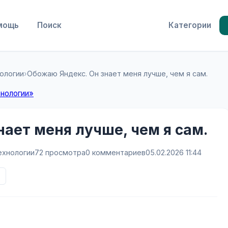
мощь
Поиск
Категории
нологии
›
Обожаю Яндекс. Он знает меня лучше, чем я сам.
хнологии»
нает меня лучше, чем я сам.
технологии
72 просмотра
0 комментариев
05.02.2026 11:44