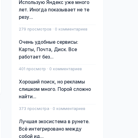
Использую Яндекс уже много
лет. Иногда показывает не те
резу...
279 просмотров · 0 комментариев
Очень удобные сервисы:
Карты, Почта, Диск. Все
работает без...
401 просмотр · 0 комментариев
Хороший поиск, но рекламы
слишком много. Порой сложно
найти...
373 просмотра · 0 комментариев
Лучшая экосистема в рунете.
Всё интегрировано между
собой ид...