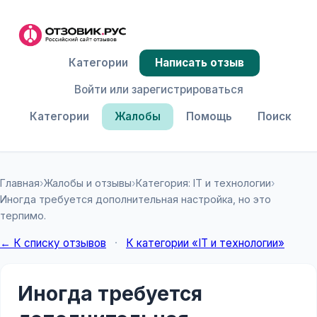
Категории
Написать отзыв
Войти или зарегистрироваться
Категории
Жалобы
Помощь
Поиск
Главная
›
Жалобы и отзывы
›
Категория: IT и технологии
›
Иногда требуется дополнительная настройка, но это
терпимо.
← К списку отзывов
·
К категории «IT и технологии»
Иногда требуется