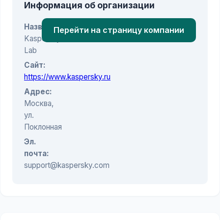
Информация об организации
Название:
Перейти на страницу компании
Kaspersky
Lab
Сайт:
https://www.kaspersky.ru
Адрес:
Москва,
ул.
Поклонная
Эл.
почта:
support@kaspersky.com